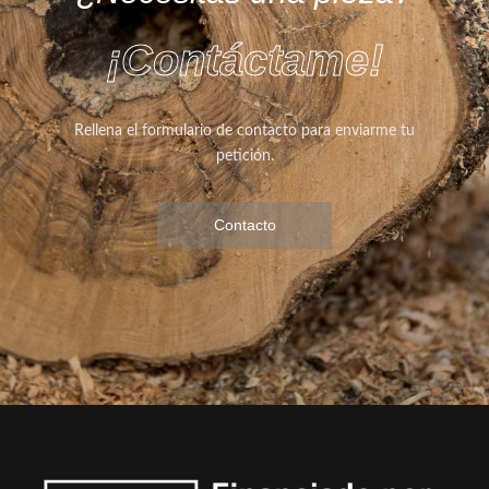
¡Contáctame!
Rellena el formulario de contacto para enviarme tu
petición.
Contacto